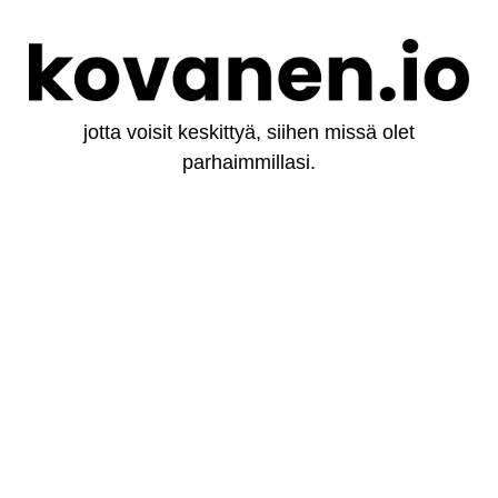
jotta voisit keskittyä, siihen missä olet
parhaimmillasi.