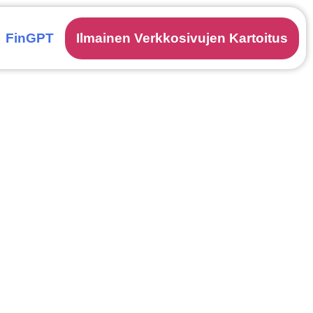
FinGPT
Ilmainen Verkkosivujen Kartoitus