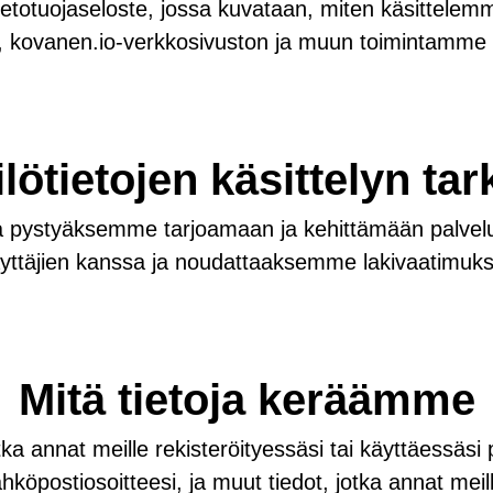
etotuojaseloste, jossa kuvataan, miten käsittelemm
, kovanen.io-verkkosivuston ja muun toimintamme
lötietojen käsittelyn tar
oja pystyäksemme tarjoamaan ja kehittämään palv
yttäjien kanssa ja noudattaaksemme lakivaatimuks
Mitä tietoja keräämme
ka annat meille rekisteröityessäsi tai käyttäessäsi 
ähköpostiosoitteesi, ja muut tiedot, jotka annat me