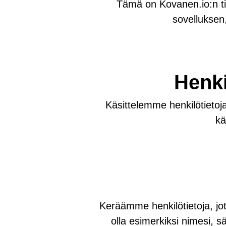
Tämä on Kovanen.io:n ti
sovelluksen
Henki
Käsittelemme henkilötiet
kä
Keräämme henkilötietoja, jot
olla esimerkiksi nimesi, s