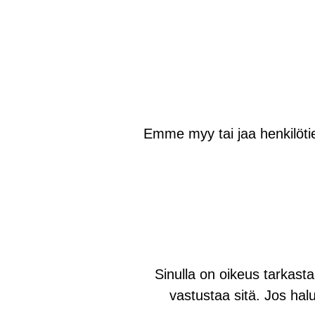
Emme myy tai jaa henkilötie
Sinulla on oikeus tarkastaa
vastustaa sitä. Jos hal