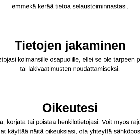
emmekä kerää tietoa selaustoiminnastasi.
Tietojen jakaminen
tojasi kolmansille osapuolille, ellei se ole tarpeen
tai lakivaatimusten noudattamiseksi.
Oikeutesi
, korjata tai poistaa henkilötietojasi. Voit myös rajoi
uat käyttää näitä oikeuksiasi, ota yhteyttä sähköpos