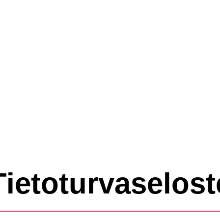
Tietoturvaselost